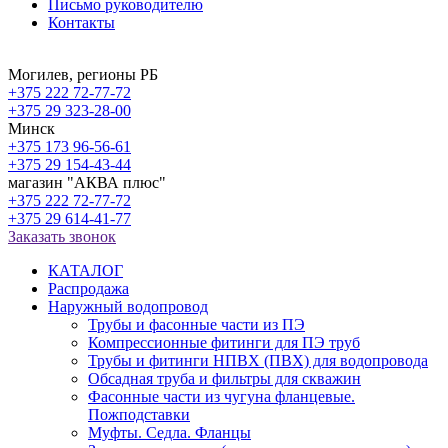
Письмо руководителю
Контакты
Могилев, регионы РБ
+375 222 72-77-72
+375 29 323-28-00
Минск
+375 173 96-56-61
+375 29 154-43-44
магазин "АКВА плюс"
+375 222 72-77-72
+375 29 614-41-77
Заказать звонок
КАТАЛОГ
Распродажа
Наружный водопровод
Трубы и фасонные части из ПЭ
Компрессионные фитинги для ПЭ труб
Трубы и фитинги НПВХ (ПВХ) для водопровода
Обсадная труба и фильтры для скважин
Фасонные части из чугуна фланцевые.
Пожподставки
Муфты. Седла. Фланцы