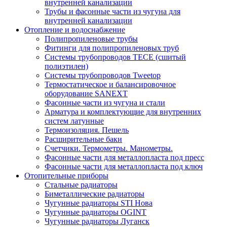
внутренней канализации
Трубы и фасонные части из чугуна для
внутренней канализации
Отопление и водоснабжение
Полипропиленовые трубы
Фитинги для полипропиленовых труб
Системы трубопроводов TECE (сшитый
полиэтилен)
Системы трубопроводов Tweetop
Термостатическое и балансировочное
оборудование SANEXT
Фасонные части из чугуна и стали
Арматура и комплектующие для внутренних
систем латунные
Термоизоляция. Пешель
Расширительные баки
Счетчики. Термометры. Манометры.
Фасонные части для металлопласта под пресс
Фасонные части для металлопласта под ключ
Отопительные приборы
Стальные радиаторы
Биметаллические радиаторы
Чугунные радиаторы STI Нова
Чугунные радиаторы OGINT
Чугунные радиаторы Луганск