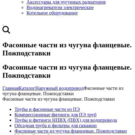
Аксессуары для чугунных радиаторов
Водонагреватели электрические
Котельное оборудование
Фасонные части из чугуна фланцевые.
Пожподставки
Фасонные части из чугуна фланцевые.
Пожподставки
Главная
Каталог
Наружный водопровод
Фасонные части из
чугуна фланцевые. Пожподставки
Фасонные части из чугуна фланцевые. Пожподставки
Трубы и фасонные части из ПЭ
Компрессионные фитинги для ПЭ труб
Трубы и фитинги НПВХ (ПВХ) для водопровода
Обсадная труба и фильтры для скважин
Фасонные части из чугуна фланцевые. Пожподставки