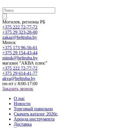
Могилев, регионы РБ
+375 222 72-77-72
+375 29 323-28-00
zakaz@beltruba.by
Минск
+375 173 96-56-61
+375 29 154-43-44
minsk@beltruba.by
магазин "АКВА плюс"
+375 222 72-77-72
+375 29 614-41-77
akva@beltruba.by
пн-пт с 8:00-17:00
Заказать звонок
О нас
Новости
Торговый павильон
Скачать каталог 2026г.
Аренда инструмента
Доставка