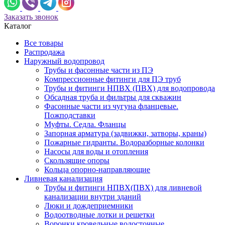
Заказать звонок
Каталог
Все товары
Распродажа
Наружный водопровод
Трубы и фасонные части из ПЭ
Компрессионные фитинги для ПЭ труб
Трубы и фитинги НПВХ (ПВХ) для водопровода
Обсадная труба и фильтры для скважин
Фасонные части из чугуна фланцевые.
Пожподставки
Муфты. Седла. Фланцы
Запорная арматура (задвижки, затворы, краны)
Пожарные гидранты. Водоразборные колонки
Насосы для воды и отопления
Скользящие опоры
Кольца опорно-направляющие
Ливневая канализация
Трубы и фитинги НПВХ(ПВХ) для ливневой
канализации внутри зданий
Люки и дождеприемники
Водоотводные лотки и решетки
Воронки кровельные водосточные