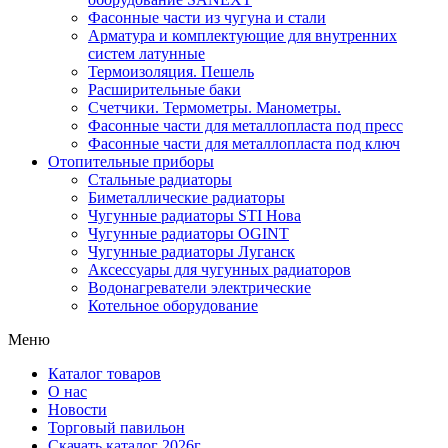
Фасонные части из чугуна и стали
Арматура и комплектующие для внутренних
систем латунные
Термоизоляция. Пешель
Расширительные баки
Счетчики. Термометры. Манометры.
Фасонные части для металлопласта под пресс
Фасонные части для металлопласта под ключ
Отопительные приборы
Стальные радиаторы
Биметаллические радиаторы
Чугунные радиаторы STI Нова
Чугунные радиаторы OGINT
Чугунные радиаторы Луганск
Аксессуары для чугунных радиаторов
Водонагреватели электрические
Котельное оборудование
Меню
Каталог товаров
О нас
Новости
Торговый павильон
Скачать каталог 2026г.