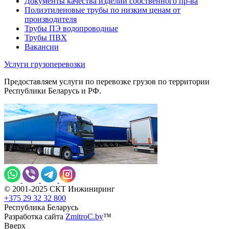
Документы качества изделий собственного пр-ва
Полиэтиленовые трубы по низким ценам от
производителя
Трубы ПЭ водопроводные
Трубы ПВХ
Вакансии
Услуги грузоперевозки
Предоставляем услуги по перевозке грузов по территории
Республики Беларусь и РФ.
© 2001-2025 СКТ Инжиниринг
+375 29 32 32 800
Республика Беларусь
Разработка сайта
ZmitroC.by
™
Вверх