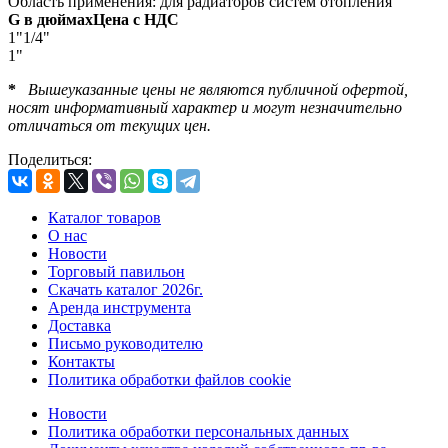
Область применения: для радиаторов систем отопления
G в дюймах
Цена c НДС
1"1/4"
1"
*
Вышеуказанные цены не являются публичной офертой,
носят информативный характер и могут незначительно
отличаться от текущих цен.
Поделиться:
Каталог товаров
О нас
Новости
Торговый павильон
Скачать каталог 2026г.
Аренда инструмента
Доставка
Письмо руководителю
Контакты
Политика обработки файлов cookie
Новости
Политика обработки персональных данных