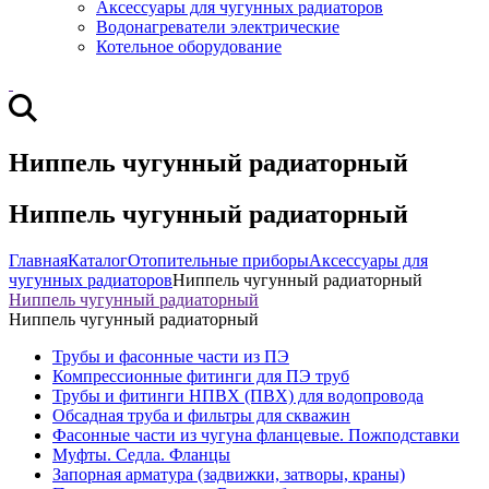
Аксессуары для чугунных радиаторов
Водонагреватели электрические
Котельное оборудование
Ниппель чугунный радиаторный
Ниппель чугунный радиаторный
Главная
Каталог
Отопительные приборы
Аксессуары для
чугунных радиаторов
Ниппель чугунный радиаторный
Ниппель чугунный радиаторный
Ниппель чугунный радиаторный
Трубы и фасонные части из ПЭ
Компрессионные фитинги для ПЭ труб
Трубы и фитинги НПВХ (ПВХ) для водопровода
Обсадная труба и фильтры для скважин
Фасонные части из чугуна фланцевые. Пожподставки
Муфты. Седла. Фланцы
Запорная арматура (задвижки, затворы, краны)