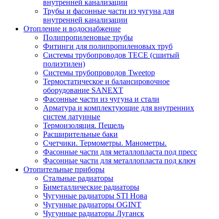
внутренней канализации
Трубы и фасонные части из чугуна для
внутренней канализации
Отопление и водоснабжение
Полипропиленовые трубы
Фитинги для полипропиленовых труб
Системы трубопроводов TECE (сшитый
полиэтилен)
Системы трубопроводов Tweetop
Термостатическое и балансировочное
оборудование SANEXT
Фасонные части из чугуна и стали
Арматура и комплектующие для внутренних
систем латунные
Термоизоляция. Пешель
Расширительные баки
Счетчики. Термометры. Манометры.
Фасонные части для металлопласта под пресс
Фасонные части для металлопласта под ключ
Отопительные приборы
Стальные радиаторы
Биметаллические радиаторы
Чугунные радиаторы STI Нова
Чугунные радиаторы OGINT
Чугунные радиаторы Луганск