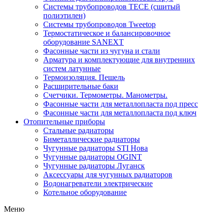
Системы трубопроводов TECE (сшитый
полиэтилен)
Системы трубопроводов Tweetop
Термостатическое и балансировочное
оборудование SANEXT
Фасонные части из чугуна и стали
Арматура и комплектующие для внутренних
систем латунные
Термоизоляция. Пешель
Расширительные баки
Счетчики. Термометры. Манометры.
Фасонные части для металлопласта под пресс
Фасонные части для металлопласта под ключ
Отопительные приборы
Стальные радиаторы
Биметаллические радиаторы
Чугунные радиаторы STI Нова
Чугунные радиаторы OGINT
Чугунные радиаторы Луганск
Аксессуары для чугунных радиаторов
Водонагреватели электрические
Котельное оборудование
Меню