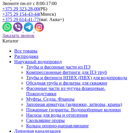
Звоните пн-пт с 8:00-17:00
+375 29 323-28-00
(РБ)
+375 29 154-43-44
(Минск)
+375 29 614-41-77
(маг. Аква+)
Заказать звонок
Каталог
Все товары
Распродажа
Наружный водопровод
Трубы и фасонные части из ПЭ
Компрессионные фитинги для ПЭ труб
Трубы и фитинги НПВХ (ПВХ) для водопровода
Обсадная труба и фильтры для скважин
Фасонные части из чугуна фланцевые.
Пожподставки
Муфты. Седла. Фланцы
Запорная арматура (задвижки, затворы, краны)
Пожарные гидранты. Водоразборные колонки
Насосы для воды и отопления
Скользящие опоры
Кольца опорно-направляющие
Ливневая канализация