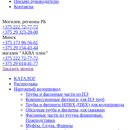
Письмо руководителю
Контакты
Могилев, регионы РБ
+375 222 72-77-72
+375 29 323-28-00
Минск
+375 173 96-56-61
+375 29 154-43-44
магазин "АКВА плюс"
+375 222 72-77-72
+375 29 614-41-77
Заказать звонок
КАТАЛОГ
Распродажа
Наружный водопровод
Трубы и фасонные части из ПЭ
Компрессионные фитинги для ПЭ труб
Трубы и фитинги НПВХ (ПВХ) для водопровода
Обсадная труба и фильтры для скважин
Фасонные части из чугуна фланцевые.
Пожподставки
Муфты. Седла. Фланцы