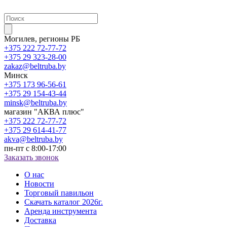
Могилев, регионы РБ
+375 222 72-77-72
+375 29 323-28-00
zakaz@beltruba.by
Минск
+375 173 96-56-61
+375 29 154-43-44
minsk@beltruba.by
магазин "АКВА плюс"
+375 222 72-77-72
+375 29 614-41-77
akva@beltruba.by
пн-пт с 8:00-17:00
Заказать звонок
О нас
Новости
Торговый павильон
Скачать каталог 2026г.
Аренда инструмента
Доставка