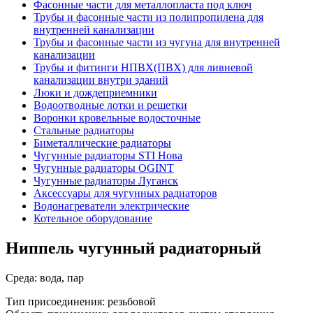
Фасонные части для металлопласта под ключ
Трубы и фасонные части из полипропилена для
внутренней канализации
Трубы и фасонные части из чугуна для внутренней
канализации
Трубы и фитинги НПВХ(ПВХ) для ливневой
канализации внутри зданий
Люки и дождеприемники
Водоотводные лотки и решетки
Воронки кровельные водосточные
Стальные радиаторы
Биметаллические радиаторы
Чугунные радиаторы STI Нова
Чугунные радиаторы OGINT
Чугунные радиаторы Луганск
Аксессуары для чугунных радиаторов
Водонагреватели электрические
Котельное оборудование
Ниппель чугунный радиаторный
Среда: вода, пар
Тип присоединения: резьбовой