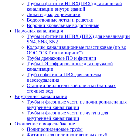
Трубы и фитинги НПВХ(ПВХ) для ливневой
канализации внутри зданий
Люки и дождеприемники
Водоотводные лотки и решетки
Воронки кровельные водосточные
Наружная канализация
Трубы и фитинги НПВХ (ПВХ) для канализации
SN4, SN8, SN2
Колодцы канализационные пластиковые (пр-во
ООО "СКТ инжиниринг")
Трубы дренажные ПЭ и фитинги
Трубы ПЭ гофрированные для наружной
канализации
Труба и фитинги ПВХ для системы
навозоудаления
Станции биологической очистки бытовых
сточных вод
Внутренняя канализация
Трубы и фасонные части из полипропилена для
внутренней канализации
Трубы и фасонные части из чугуна для
внутренней канализации
Отопление и водоснабжение
Полипропиленовые трубы
Фитинги для полипропиленовых труб