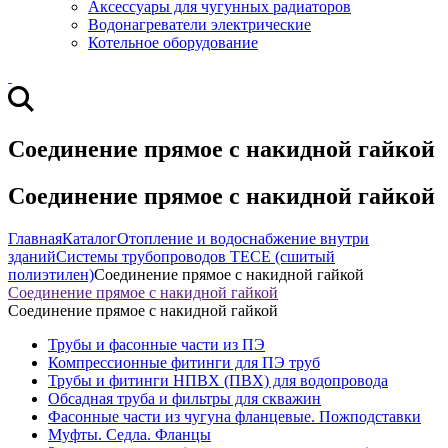
Аксессуары для чугунных радиаторов
Водонагреватели электрические
Котельное оборудование
Соединение прямое с накидной гайкой
Соединение прямое с накидной гайкой
Главная
Каталог
Отопление и водоснабжение внутри
зданий
Системы трубопроводов TECE (сшитый
полиэтилен)
Соединение прямое с накидной гайкой
Соединение прямое с накидной гайкой
Соединение прямое с накидной гайкой
Трубы и фасонные части из ПЭ
Компрессионные фитинги для ПЭ труб
Трубы и фитинги НПВХ (ПВХ) для водопровода
Обсадная труба и фильтры для скважин
Фасонные части из чугуна фланцевые. Пожподставки
Муфты. Седла. Фланцы