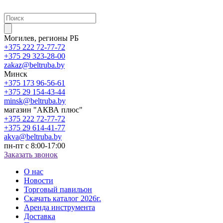
Могилев, регионы РБ
+375 222 72-77-72
+375 29 323-28-00
zakaz@beltruba.by
Минск
+375 173 96-56-61
+375 29 154-43-44
minsk@beltruba.by
магазин "АКВА плюс"
+375 222 72-77-72
+375 29 614-41-77
akva@beltruba.by
пн-пт с 8:00-17:00
Заказать звонок
О нас
Новости
Торговый павильон
Скачать каталог 2026г.
Аренда инструмента
Доставка