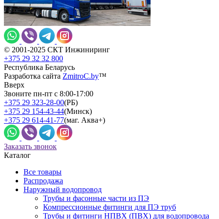
© 2001-2025 СКТ Инжиниринг
+375 29 32 32 800
Республика Беларусь
Разработка сайта
ZmitroC.by
™
Вверх
Звоните пн-пт с 8:00-17:00
+375 29 323-28-00
(РБ)
+375 29 154-43-44
(Минск)
+375 29 614-41-77
(маг. Аква+)
Заказать звонок
Каталог
Все товары
Распродажа
Наружный водопровод
Трубы и фасонные части из ПЭ
Компрессионные фитинги для ПЭ труб
Трубы и фитинги НПВХ (ПВХ) для водопровода