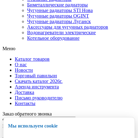
Биметаллические радиаторы
Чугунные радиаторы STI Нова
Чугунные радиаторы OGINT
Чугунные радиаторы Луганск
Аксессуары для чугунных радиаторов
Водонагреватели электрические
Котельное оборудование
Меню
Каталог товаров
О нас
Новости
Торговый павильон
Скачать каталог 2026г.
Аренда инструмента
Доставка
Письмо руководителю
Контакты
Заказ обратного звонка
Ф.И.О.
Мы используем cookie
Контактный телефон
*