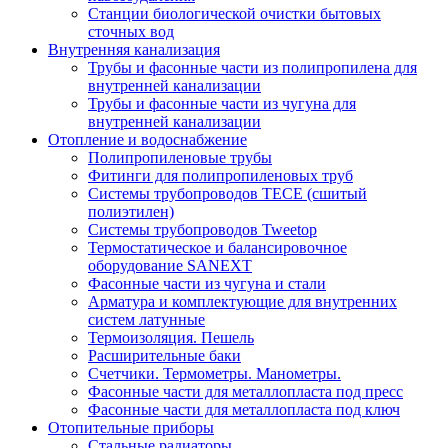
Станции биологической очистки бытовых
сточных вод
Внутренняя канализация
Трубы и фасонные части из полипропилена для
внутренней канализации
Трубы и фасонные части из чугуна для
внутренней канализации
Отопление и водоснабжение
Полипропиленовые трубы
Фитинги для полипропиленовых труб
Системы трубопроводов TECE (сшитый
полиэтилен)
Системы трубопроводов Tweetop
Термостатическое и балансировочное
оборудование SANEXT
Фасонные части из чугуна и стали
Арматура и комплектующие для внутренних
систем латунные
Термоизоляция. Пешель
Расширительные баки
Счетчики. Термометры. Манометры.
Фасонные части для металлопласта под пресс
Фасонные части для металлопласта под ключ
Отопительные приборы
Стальные радиаторы