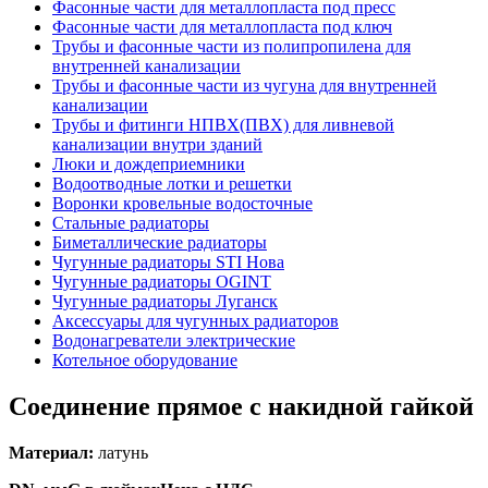
Фасонные части для металлопласта под пресс
Фасонные части для металлопласта под ключ
Трубы и фасонные части из полипропилена для
внутренней канализации
Трубы и фасонные части из чугуна для внутренней
канализации
Трубы и фитинги НПВХ(ПВХ) для ливневой
канализации внутри зданий
Люки и дождеприемники
Водоотводные лотки и решетки
Воронки кровельные водосточные
Стальные радиаторы
Биметаллические радиаторы
Чугунные радиаторы STI Нова
Чугунные радиаторы OGINT
Чугунные радиаторы Луганск
Аксессуары для чугунных радиаторов
Водонагреватели электрические
Котельное оборудование
Соединение прямое с накидной гайкой
Материал:
латунь