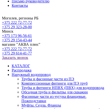
Письмо руководителю
Контакты
Могилев, регионы РБ
+375 222 72-77-72
+375 29 323-28-00
Минск
+375 173 96-56-61
+375 29 154-43-44
магазин "АКВА плюс"
+375 222 72-77-72
+375 29 614-41-77
Заказать звонок
КАТАЛОГ
Распродажа
Наружный водопровод
Трубы и фасонные части из ПЭ
Компрессионные фитинги для ПЭ труб
Трубы и фитинги НПВХ (ПВХ) для водопровода
Обсадная труба и фильтры для скважин
Фасонные части из чугуна фланцевые.
Пожподставки
Муфты. Седла. Фланцы