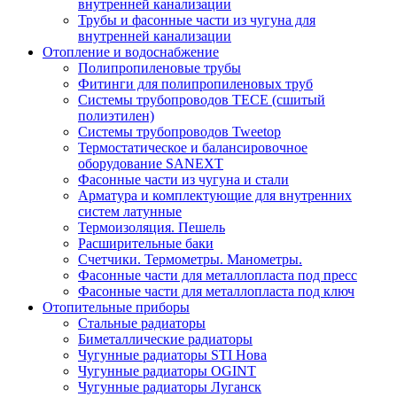
внутренней канализации
Трубы и фасонные части из чугуна для
внутренней канализации
Отопление и водоснабжение
Полипропиленовые трубы
Фитинги для полипропиленовых труб
Системы трубопроводов TECE (сшитый
полиэтилен)
Системы трубопроводов Tweetop
Термостатическое и балансировочное
оборудование SANEXT
Фасонные части из чугуна и стали
Арматура и комплектующие для внутренних
систем латунные
Термоизоляция. Пешель
Расширительные баки
Счетчики. Термометры. Манометры.
Фасонные части для металлопласта под пресс
Фасонные части для металлопласта под ключ
Отопительные приборы
Стальные радиаторы
Биметаллические радиаторы
Чугунные радиаторы STI Нова
Чугунные радиаторы OGINT
Чугунные радиаторы Луганск