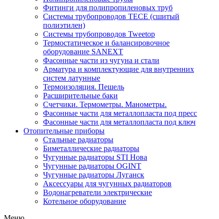
Фитинги для полипропиленовых труб
Системы трубопроводов TECE (сшитый
полиэтилен)
Системы трубопроводов Tweetop
Термостатическое и балансировочное
оборудование SANEXT
Фасонные части из чугуна и стали
Арматура и комплектующие для внутренних
систем латунные
Термоизоляция. Пешель
Расширительные баки
Счетчики. Термометры. Манометры.
Фасонные части для металлопласта под пресс
Фасонные части для металлопласта под ключ
Отопительные приборы
Стальные радиаторы
Биметаллические радиаторы
Чугунные радиаторы STI Нова
Чугунные радиаторы OGINT
Чугунные радиаторы Луганск
Аксессуары для чугунных радиаторов
Водонагреватели электрические
Котельное оборудование
Меню