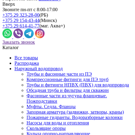
Вверх
Звоните пн-пт с 8:00-17:00
+375 29 323-28-00
(РБ)
+375 29 154-43-44
(Минск)
+375 29 614-41-77
(маг. Аква+)
Заказать звонок
Каталог
Все товары
Распродажа
Наружный водопровод
Трубы и фасонные части из ПЭ
Компрессионные фитинги для ПЭ труб
Трубы и фитинги НПВХ (ПВХ) для водопровода
Обсадная труба и фильтры для скважин
Фасонные части из чугуна фланцевые.
Пожподставки
Муфты. Седла. Фланцы
Запорная арматура (задвижки, затворы, краны)
Пожарные гидранты. Водоразборные колонки
Насосы для воды и отопления
Скользящие опоры
Кольца опорно-направляющие