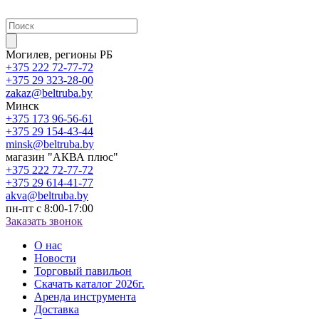
Могилев, регионы РБ
+375 222 72-77-72
+375 29 323-28-00
zakaz@beltruba.by
Минск
+375 173 96-56-61
+375 29 154-43-44
minsk@beltruba.by
магазин "АКВА плюс"
+375 222 72-77-72
+375 29 614-41-77
akva@beltruba.by
пн-пт с 8:00-17:00
Заказать звонок
О нас
Новости
Торговый павильон
Скачать каталог 2026г.
Аренда инструмента
Доставка