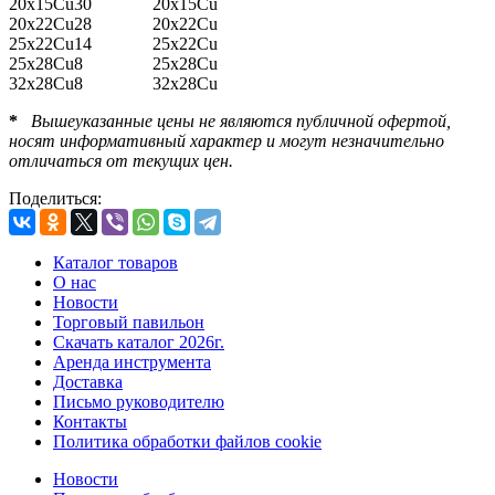
20x15Cu
30
20x15Cu
20x22Cu
28
20x22Cu
25x22Cu
14
25x22Cu
25x28Cu
8
25x28Cu
32x28Cu
8
32x28Cu
*
Вышеуказанные цены не являются публичной офертой,
носят информативный характер и могут незначительно
отличаться от текущих цен.
Поделиться:
Каталог товаров
О нас
Новости
Торговый павильон
Скачать каталог 2026г.
Аренда инструмента
Доставка
Письмо руководителю
Контакты
Политика обработки файлов cookie
Новости