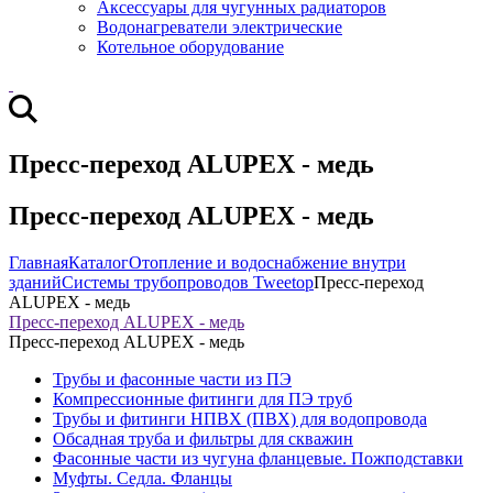
Аксессуары для чугунных радиаторов
Водонагреватели электрические
Котельное оборудование
Пресс-переход ALUPEX - медь
Пресс-переход ALUPEX - медь
Главная
Каталог
Отопление и водоснабжение внутри
зданий
Системы трубопроводов Tweetop
Пресс-переход
ALUPEX - медь
Пресс-переход ALUPEX - медь
Пресс-переход ALUPEX - медь
Трубы и фасонные части из ПЭ
Компрессионные фитинги для ПЭ труб
Трубы и фитинги НПВХ (ПВХ) для водопровода
Обсадная труба и фильтры для скважин
Фасонные части из чугуна фланцевые. Пожподставки
Муфты. Седла. Фланцы