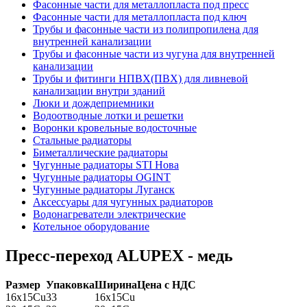
Фасонные части для металлопласта под пресс
Фасонные части для металлопласта под ключ
Трубы и фасонные части из полипропилена для
внутренней канализации
Трубы и фасонные части из чугуна для внутренней
канализации
Трубы и фитинги НПВХ(ПВХ) для ливневой
канализации внутри зданий
Люки и дождеприемники
Водоотводные лотки и решетки
Воронки кровельные водосточные
Стальные радиаторы
Биметаллические радиаторы
Чугунные радиаторы STI Нова
Чугунные радиаторы OGINT
Чугунные радиаторы Луганск
Аксессуары для чугунных радиаторов
Водонагреватели электрические
Котельное оборудование
Пресс-переход ALUPEX - медь
Размер
Упаковка
Ширина
Цена c НДС
16x15Cu
33
16x15Cu