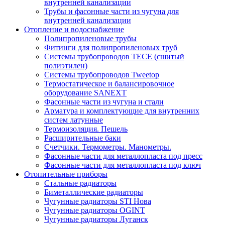
внутренней канализации
Трубы и фасонные части из чугуна для
внутренней канализации
Отопление и водоснабжение
Полипропиленовые трубы
Фитинги для полипропиленовых труб
Системы трубопроводов TECE (сшитый
полиэтилен)
Системы трубопроводов Tweetop
Термостатическое и балансировочное
оборудование SANEXT
Фасонные части из чугуна и стали
Арматура и комплектующие для внутренних
систем латунные
Термоизоляция. Пешель
Расширительные баки
Счетчики. Термометры. Манометры.
Фасонные части для металлопласта под пресс
Фасонные части для металлопласта под ключ
Отопительные приборы
Стальные радиаторы
Биметаллические радиаторы
Чугунные радиаторы STI Нова
Чугунные радиаторы OGINT
Чугунные радиаторы Луганск