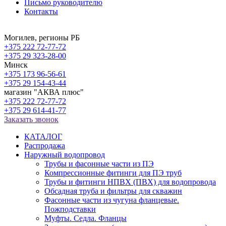
Письмо руководителю
Контакты
Могилев, регионы РБ
+375 222 72-77-72
+375 29 323-28-00
Минск
+375 173 96-56-61
+375 29 154-43-44
магазин "АКВА плюс"
+375 222 72-77-72
+375 29 614-41-77
Заказать звонок
КАТАЛОГ
Распродажа
Наружный водопровод
Трубы и фасонные части из ПЭ
Компрессионные фитинги для ПЭ труб
Трубы и фитинги НПВХ (ПВХ) для водопровода
Обсадная труба и фильтры для скважин
Фасонные части из чугуна фланцевые.
Пожподставки
Муфты. Седла. Фланцы